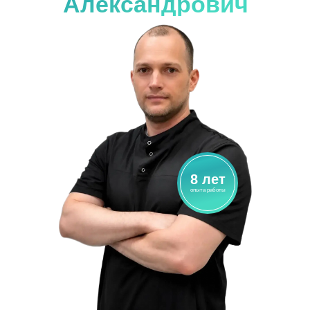
Александрович
8 лет
опыта работы