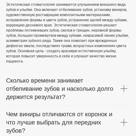
Эстетическая стоматология занимается улучшением внешнего вида
зубов и улыбки. Она включает отбеливание зубов, установку виниров,
художественную реставрацию композитными материалами,
исправление формы и цвета зубов, устранение щелей между зубами,
коррекцию десневого края. Эстетическая стоматология решает
проблемы потемневших зубов, сколов и трещин, неровной формы
зубов, больших промежутков между зубами, некрасивой линии улыбки,
асимметрии зубного ряда. Также она помогает при врожденных
дефектах эмали, последствиях травм, возрастных изменениях цвета
зубов. Основная цель - создать красивую естественную улыбку,
которая повысит уверенность в себе и улучшит качество жизни
пациента.
Сколько времени занимает
отбеливание зубов и насколько долго
держится результат?
Чем виниры отличаются от коронок и
что лучше выбрать для передних
зубов?