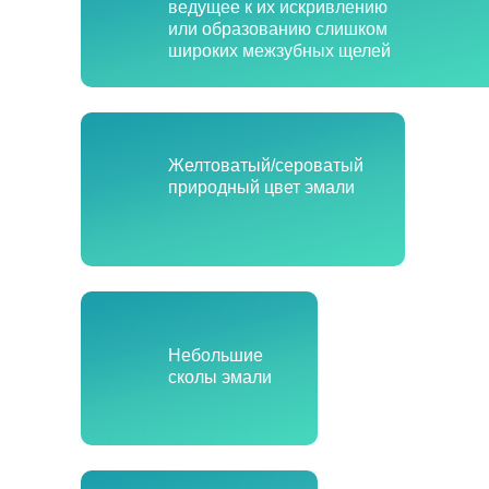
ведущее к их искривлению
или образованию слишком
широких межзубных щелей
Желтоватый/сероватый
природный цвет эмали
Небольшие
сколы эмали