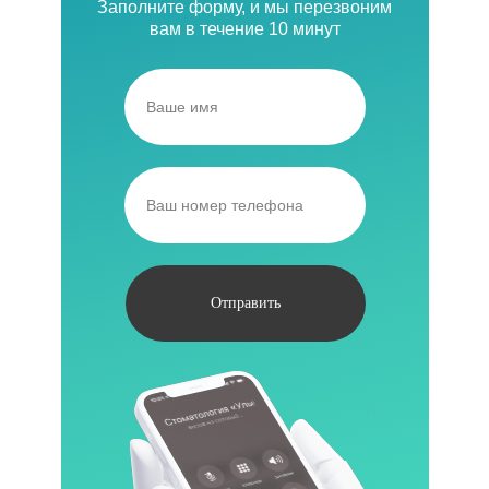
Заполните форму, и мы перезвоним
вам в течение 10 минут
Отправить