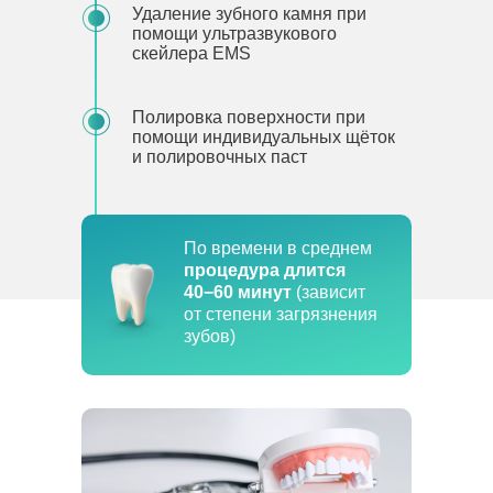
Удаление зубного камня при
помощи ультразвукового
скейлера EMS
Полировка поверхности при
помощи индивидуальных щёток
и полировочных паст
По времени в среднем
процедура длится
40−60 минут
(зависит
от степени загрязнения
зубов)