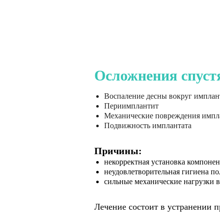
Осложнения спустя
Воспаление десны вокруг имплан
Периимплантит
Механические повреждения импла
Подвижность имплантата
Причины:
некорректная установка компоне
неудовлетворительная гигиена по
сильные механические нагрузки в
Лечение состоит в устранении п