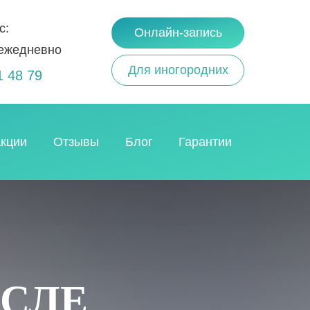
с:
Онлайн-запись
 ежедневно
Для иногородних
1 48 79
кции
Отзывы
Блог
Гарантии
СЛЕ