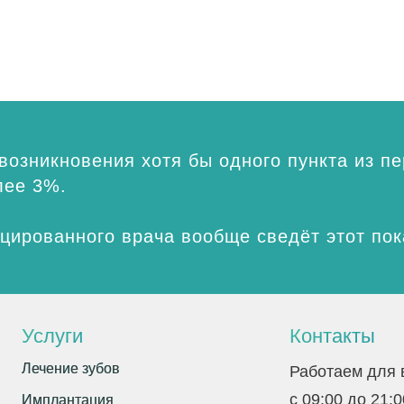
 возникновения хотя бы одного пункта из 
лее 3%.
цированного врача вообще сведёт этот пок
Услуги
Контакты
Лечение зубов
Лечение зубов
Работаем для 
с 09:00 до 21:
Имплантация
Имплантация