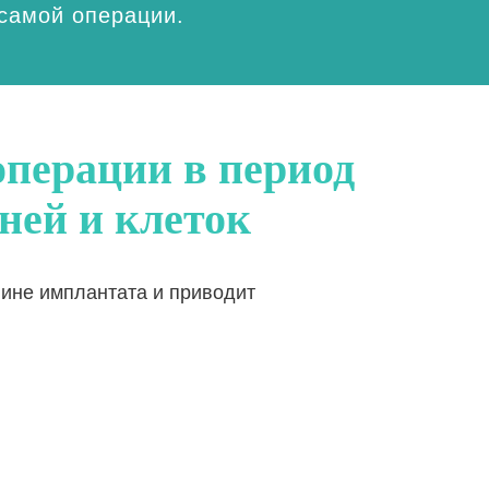
 самой операции.
операции в период
ней и клеток
лине имплантата и приводит