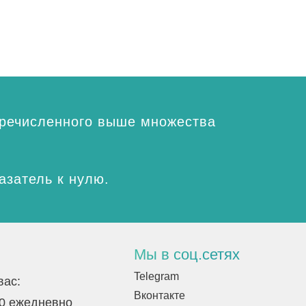
перечисленного выше множества
азатель к нулю.
Мы в соц.сетях
Telegram
вас:
Вконтакте
00 ежедневно