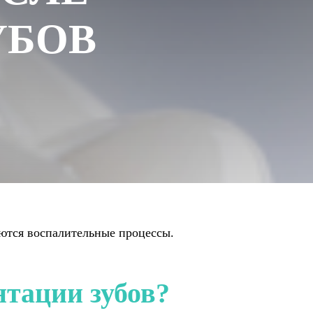
УБОВ
аются воспалительные процессы.
нтации зубов?