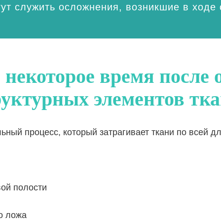
ут служить осложнения, возникшие в ходе
 некоторое время после 
руктурных элементов тка
ный процесс, который затрагивает ткани по всей д
вой полости
о ложа