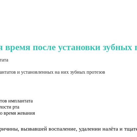
 время после установки зубных 
тата
нтатов и установленных на них зубных протезов
нтов имплантата
лости рта
о время жевания
ричины, вызвавшей воспаление, удалении налёта и тщате