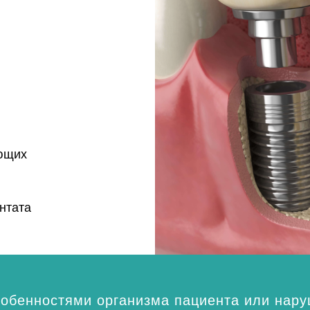
ающих
нтата
собенностями организма пациента или нару