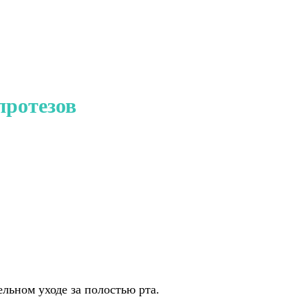
протезов
льном уходе за полостью рта.