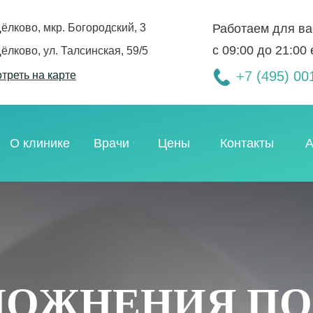
Щёлково, мкр. Богородский, 3
Работаем для ва
с 09:00 до 21:00
Щёлково, ул. Талсинская, 59/5
+7 (495) 00
треть на карте
треть на карте
О клинике
Врачи
Цены
Контакты
А
ЛОЖНЕНИЯ ПО