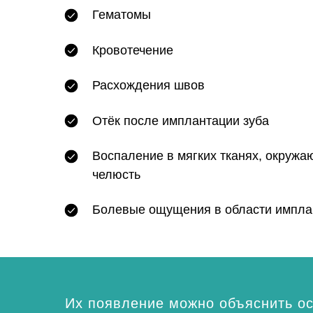
Гематомы
Кровотечение
Расхождения швов
Отёк после имплантации зуба
Воспаление в мягких тканях, окруж
челюсть
Болевые ощущения в области импла
Их появление можно объяснить о