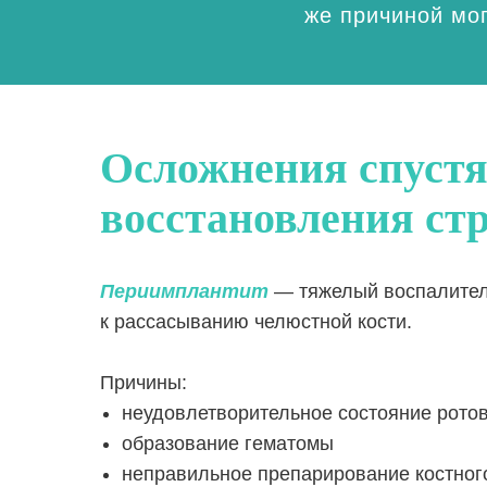
же причиной мог
Осложнения спустя
восстановления ст
Периимплантит
— тяжелый воспалитель
к рассасыванию челюстной кости.
Причины:
неудовлетворительное состояние рото
образование гематомы
неправильное препарирование костног