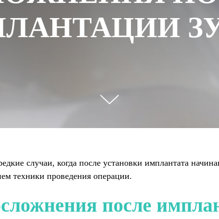
ЛАНТАЦИИ З
редкие случаи, когда после установки имплантата начин
ем техники проведения операции.
осложнения после импла