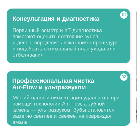
заметно светлее и свежее, не повреждая
эмаль
Пациенты говор
комфортны
Даже дл